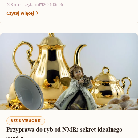
dodatkiem…
3 minut czytania
2026-06-06
Czytaj więcej
BEZ KATEGORII
Przyprawa do ryb od NMR: sekret idealnego
smaku