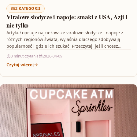
BEZ KATEGORII
Viralowe słodycze i napoje: smaki z USA, Azji i
nie tylko
Artykuł opisuje najciekawsze viralowe słodycze i napoje z
różnych regionów świata, wyjaśnia dlaczego zdobywają
popularność i gdzie ich szukać. Przeczytaj, jeśli chcesz
poznać trendy…
3 minut czytania
2026-04-09
Czytaj więcej