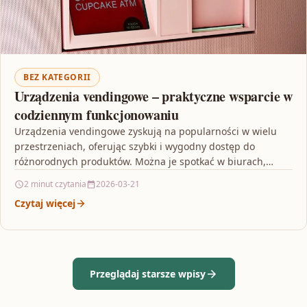
BEZ KATEGORII
Urządzenia vendingowe – praktyczne wsparcie w
codziennym funkcjonowaniu
Urządzenia vendingowe zyskują na popularności w wielu
przestrzeniach, oferując szybki i wygodny dostęp do
różnorodnych produktów. Można je spotkać w biurach,
szkołach, szpitalach czy…
2 minut czytania
2026-03-21
Czytaj więcej
Przeglądaj starsze wpisy