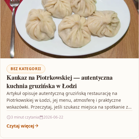
BEZ KATEGORII
Kaukaz na Piotrkowskiej — autentyczna
kuchnia gruzińska w Łodzi
Artykuł opisuje autentyczną gruzińską restaurację na
Piotrkowskiej w Łodzi, jej menu, atmosferę i praktyczne
wskazówki. Przeczytaj, jeśli szukasz miejsca na spotkanie z
przyjaciółmi lub…
3 minut czytania
2026-06-22
Czytaj więcej