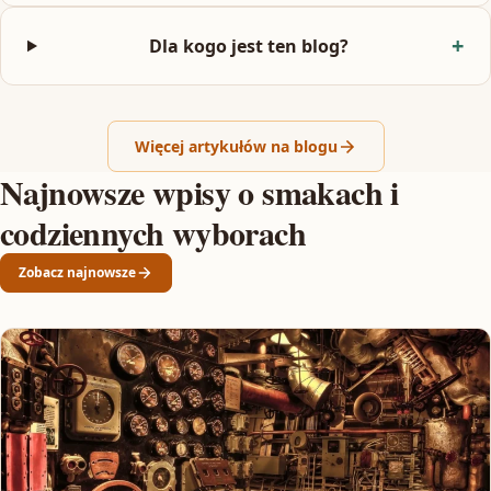
Dla kogo jest ten blog?
Więcej artykułów na blogu
Najnowsze wpisy o smakach i
codziennych wyborach
Zobacz najnowsze